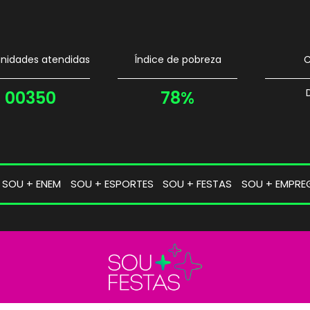
idades atendidas
Índice de pobreza
C
00350
78%
SOU + ENEM
SOU + ESPORTES
SOU + FESTAS
SOU + EMPRE