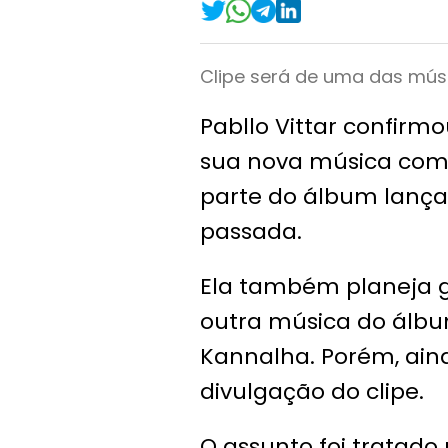
Clipe será de uma das mús
Pabllo Vittar confirm
sua nova música com A
parte do álbum lança
passada.
Ela também planeja g
outra música do álbu
Kannalha. Porém, ain
divulgação do clipe.
O assunto foi tratado