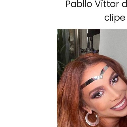
Pabllo Vittar
clip