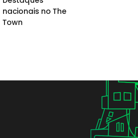
Destaques
nacionais no The
Town