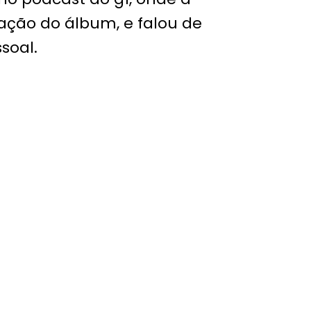
iação do álbum, e falou de
soal.