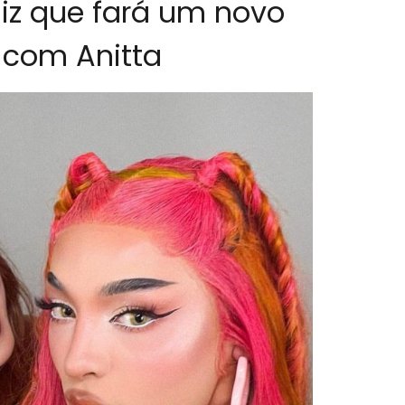
 diz que fará um novo
e com Anitta