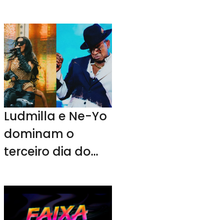
Ludmilla e Ne-Yo
dominam o
terceiro dia do
The Town