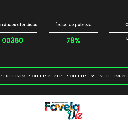
idades atendidas
Índice de pobreza
C
00350
78%
SOU + ENEM
SOU + ESPORTES
SOU + FESTAS
SOU + EMPRE