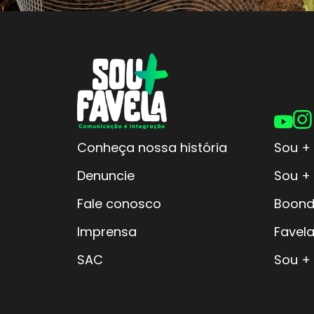
Conheça nossa história
Sou + 
Denuncie
Sou +
Fale conosco
Boond
Imprensa
Favela
SAC
Sou +