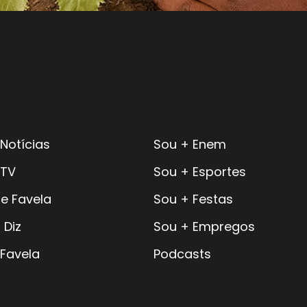
Notícias
Sou + Enem
 TV
Sou + Esportes
e Favela
Sou + Festas
 Diz
Sou + Empregos
 Favela
Podcasts