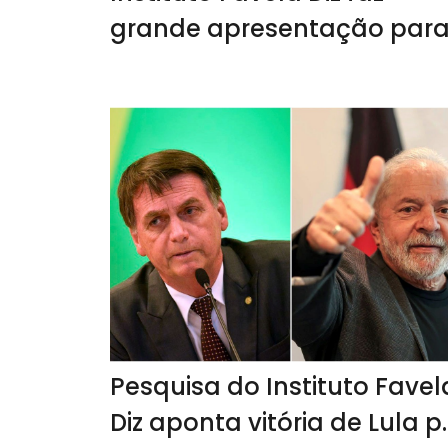
grande apresentação par
executivos da Electrolux
Pesquisa do Instituto Favel
Diz aponta vitória de Lula p