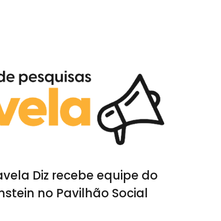
avela Diz recebe equipe do
instein no Pavilhão Social