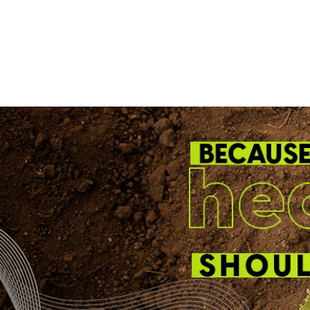
38% sobre Bolsonaro