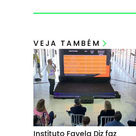
VEJA TAMBÉM
arrow_forward_ios
Instituto Favela Diz faz