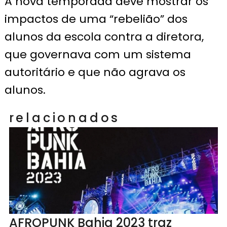
A nova temporada deve mostrar os
impactos de uma “rebelião” dos
alunos da escola contra a diretora,
que governava com um sistema
autoritário e que não agrava os
alunos.
relacionados
AFROPUNK Bahia 2023 traz