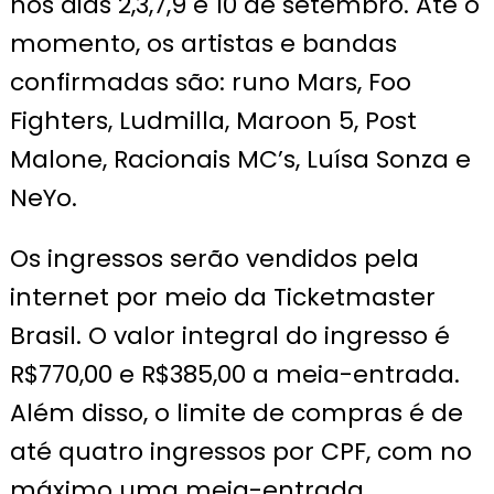
nos dias 2,3,7,9 e 10 de setembro. Até o
momento, os artistas e bandas
confirmadas são: runo Mars, Foo
Fighters, Ludmilla, Maroon 5, Post
Malone, Racionais MC’s, Luísa Sonza e
NeYo.
Os ingressos serão vendidos pela
internet por meio da Ticketmaster
Brasil. O valor integral do ingresso é
R$770,00 e R$385,00 a meia-entrada.
Além disso, o limite de compras é de
até quatro ingressos por CPF, com no
máximo uma meia-entrada.