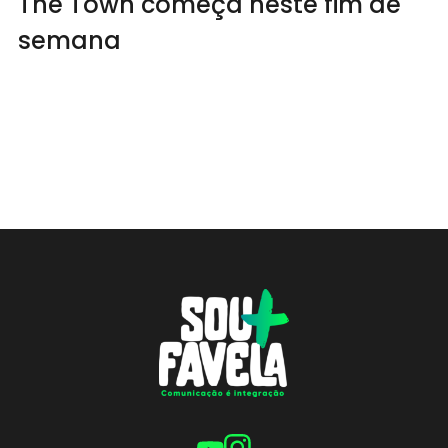
The Town começa neste fim de
semana