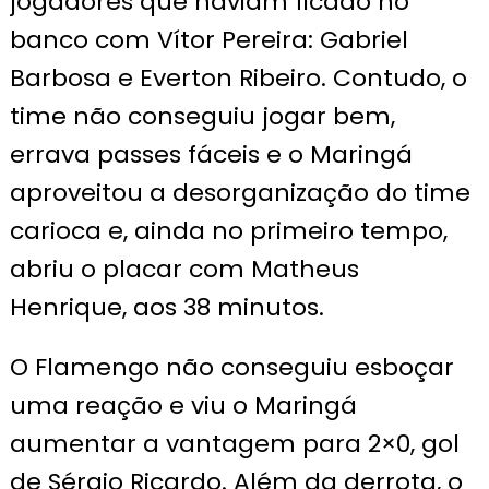
jogadores que haviam ficado no
banco com Vítor Pereira: Gabriel
Barbosa e Everton Ribeiro. Contudo, o
time não conseguiu jogar bem,
errava passes fáceis e o Maringá
aproveitou a desorganização do time
carioca e, ainda no primeiro tempo,
abriu o placar com Matheus
Henrique, aos 38 minutos.
O Flamengo não conseguiu esboçar
uma reação e viu o Maringá
aumentar a vantagem para 2×0, gol
de Sérgio Ricardo. Além da derrota, o