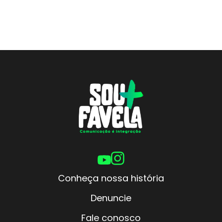
Conheça nossa história
Denuncie
Fale conosco