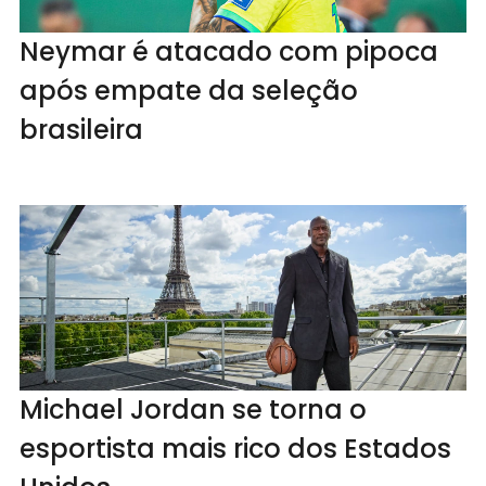
Neymar é atacado com pipoca
após empate da seleção
brasileira
Michael Jordan se torna o
esportista mais rico dos Estados