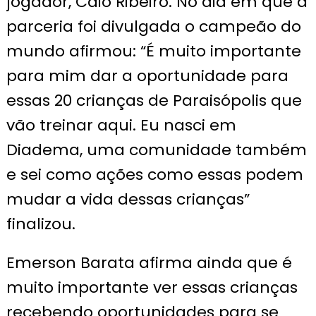
jogador, Caio Ribeiro. No dia em que a
parceria foi divulgada o campeão do
mundo afirmou: “É muito importante
para mim dar a oportunidade para
essas 20 crianças de Paraisópolis que
vão treinar aqui. Eu nasci em
Diadema, uma comunidade também
e sei como ações como essas podem
mudar a vida dessas crianças”
finalizou.
Emerson Barata afirma ainda que é
muito importante ver essas crianças
recebendo oportunidades para se