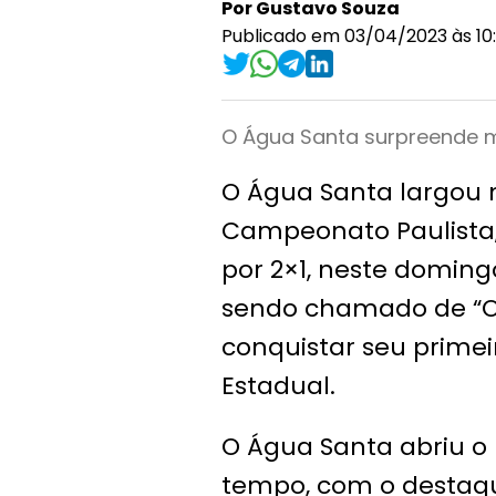
Por Gustavo Souza
Publicado em 03/04/2023 às 10:
O Água Santa surpreende m
O Água Santa largou n
Campeonato Paulista,
por 2×1, neste doming
sendo chamado de “O
conquistar seu prime
Estadual.
O Água Santa abriu o 
tempo, com o destaq