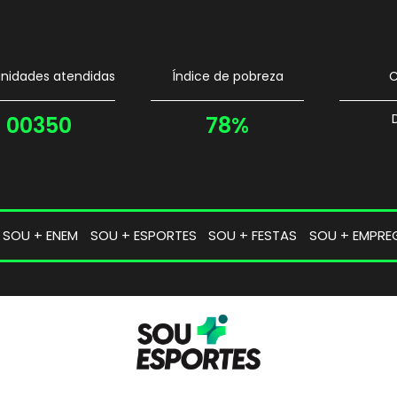
idades atendidas
Índice de pobreza
C
00350
78%
SOU + ENEM
SOU + ESPORTES
SOU + FESTAS
SOU + EMPRE