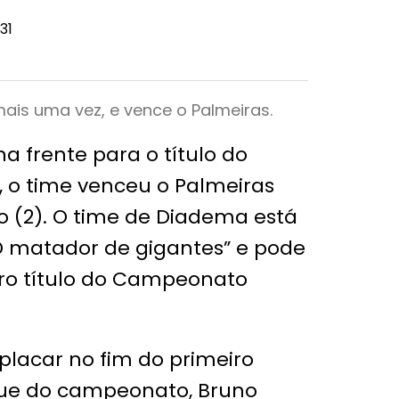
31
ais uma vez, e vence o Palmeiras.
a frente para o título do
 o time venceu o Palmeiras
o (2). O time de Diadema está
 matador de gigantes” e pode
iro título do Campeonato
placar no fim do primeiro
ue do campeonato, Bruno