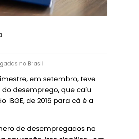
3
ados no Brasil
imestre, em setembro, teve
 do desemprego, que caiu
o IBGE, de 2015 para cá é a
úmero de desempregados no