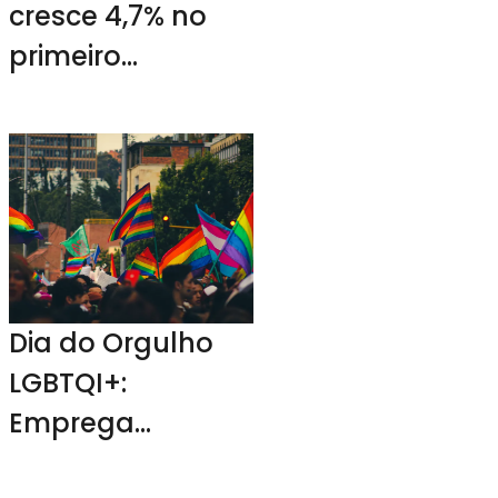
cresce 4,7% no
primeiro
semestre
Dia do Orgulho
LGBTQI+:
Emprega
comunidades