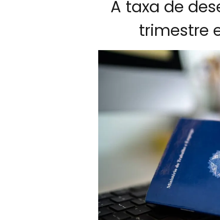
A taxa de des
trimestre 