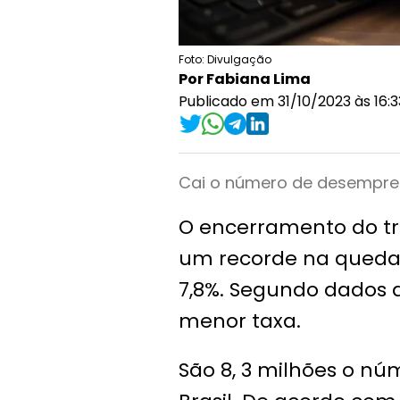
Foto: Divulgação
Por Fabiana Lima
Publicado em 31/10/2023 às 16:3
Cai o número de desempreg
O encerramento do tr
um recorde na queda
7,8%. Segundo dados d
menor taxa.
São 8, 3 milhões o n