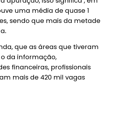
a apuração, isso significa , em
ouve uma média de quase 1
es, sendo que mais da metade
da.
da, que as áreas que tiveram
 o da informação,
s financeiras, profissionais
ram mais de 420 mil vagas