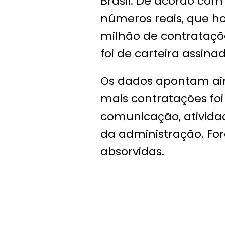
Brasil. De acordo com 
números reais, que h
milhão de contrataçõ
foi de carteira assina
Os dados apontam ain
mais contratações foi
comunicação, atividade
da administração. Fo
absorvidas.