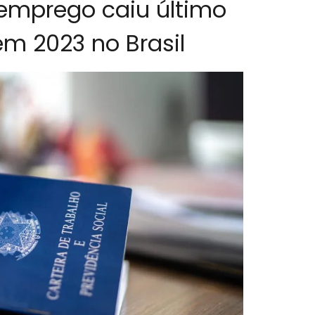
emprego caiu último
em 2023 no Brasil