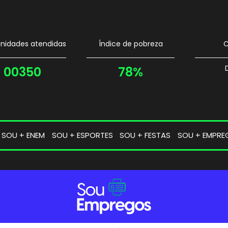
idades atendidas
Índice de pobreza
C
00350
78%
SOU + ENEM
SOU + ESPORTES
SOU + FESTAS
SOU + EMPRE