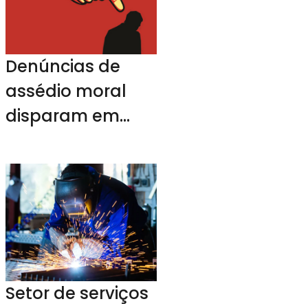
Denúncias de
assédio moral
disparam em
2023
Setor de serviços