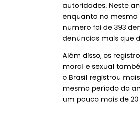
autoridades. Neste an
enquanto no mesmo p
número foi de 393 den
denúncias mais que d
Além disso, os regist
moral e sexual tamb
o Brasil registrou mai
mesmo período do ano 
um pouco mais de 20 