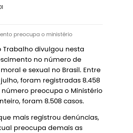
01
mento preocupa o ministério
do Trabalho divulgou nesta
crescimento no número de
moral e sexual no Brasil. Entre
julho, foram registradas 8.458
O número preocupa o Ministério
inteiro, foram 8.508 casos.
 que mais registrou denúncias,
exual preocupa demais as