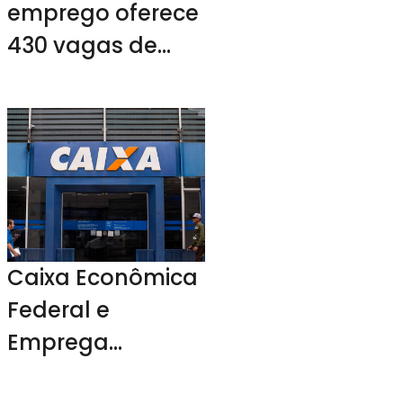
emprego oferece
430 vagas de
emprego em
Pernambuco
Caixa Econômica
Federal e
Emprega
Comunidades