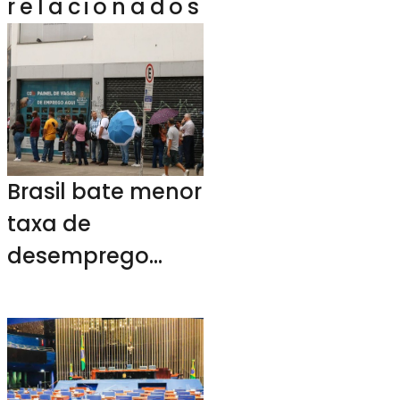
relacionados
Brasil bate menor
taxa de
desemprego
desde 2015