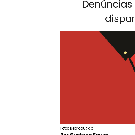
Denúncias 
dispa
Foto: Reprodução
Por Gustavo Souza