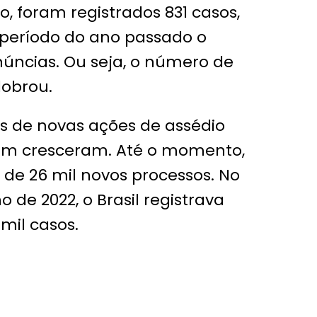
o, foram registrados 831 casos,
eríodo do ano passado o
úncias. Ou seja, o número de
obrou.
ros de novas ações de assédio
ém cresceram. Até o momento,
s de 26 mil novos processos. No
de 2022, o Brasil registrava
mil casos.