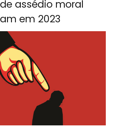
de assédio moral
ram em 2023