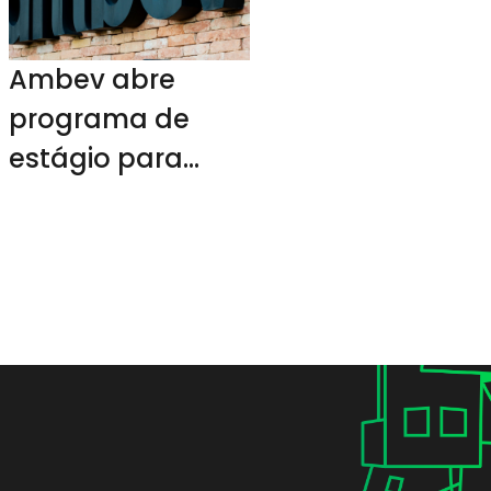
Ambev abre
programa de
estágio para
pessoas pretas