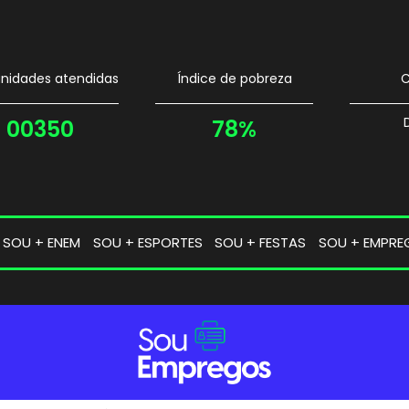
idades atendidas
Índice de pobreza
C
00350
78%
SOU + ENEM
SOU + ESPORTES
SOU + FESTAS
SOU + EMPRE