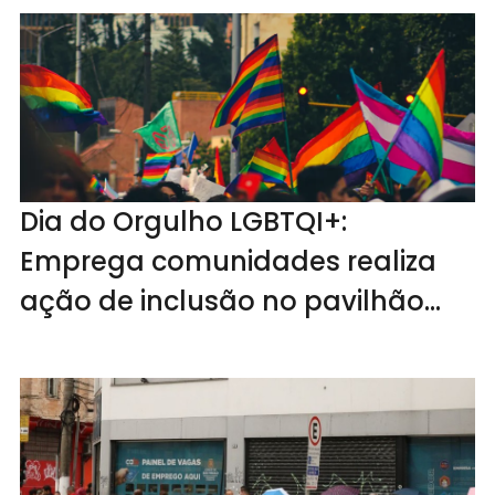
Dia do Orgulho LGBTQI+:
Emprega comunidades realiza
ação de inclusão no pavilhão
social do G10 Favelas