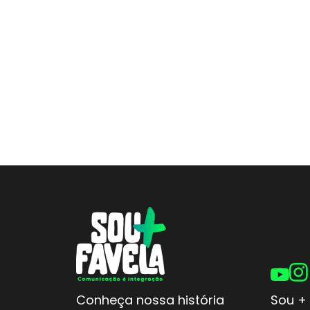
Conheça nossa história
Sou + 