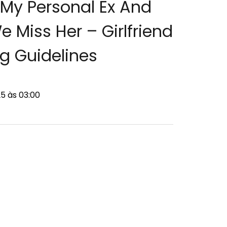
y Personal Ex And
Miss Her – Girlfriend
g Guidelines
5 às 03:00