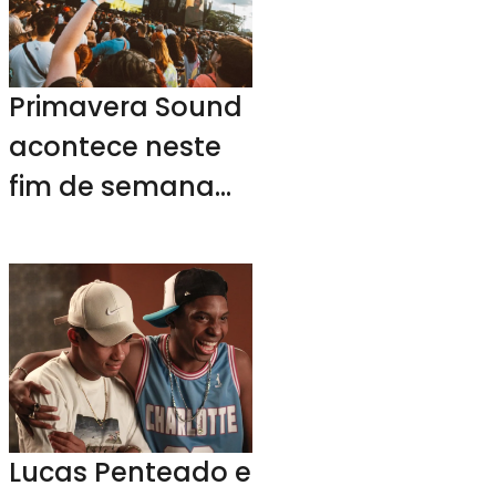
Primavera Sound
acontece neste
fim de semana
em SP
Lucas Penteado e