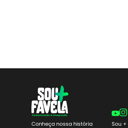
Conheça nossa história
Sou + 