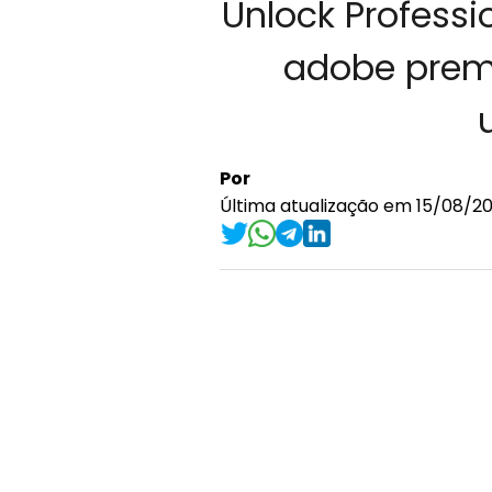
Unlock Professi
adobe prem
Por
Última atualização em 15/08/202