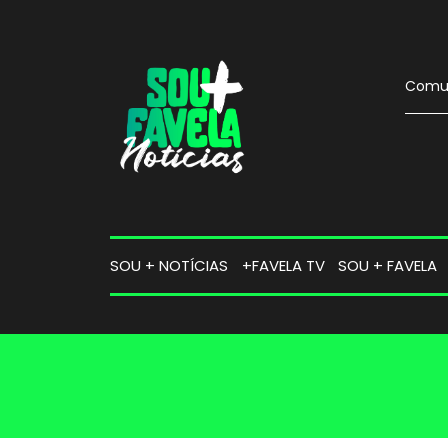
Comun
SOU + NOTÍCIAS
+FAVELA TV
SOU + FAVELA