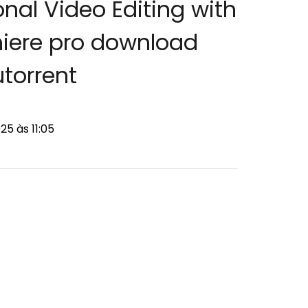
onal Video Editing with
iere pro download
utorrent
5 às 11:05