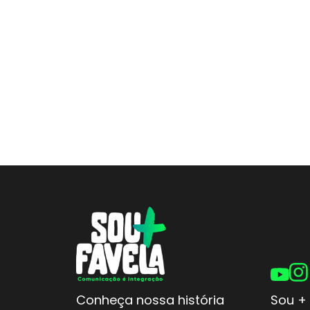
Conheça nossa história
Sou + 