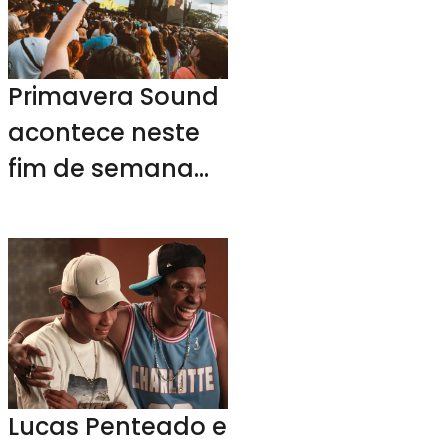
Primavera Sound
acontece neste
fim de semana
em SP
Lucas Penteado e