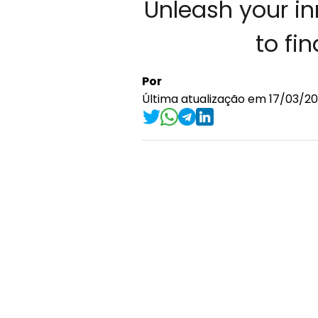
Unleash your inn
to fi
Por
Última atualização em 17/03/20