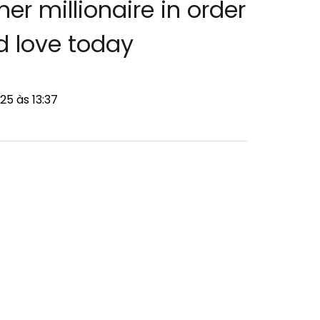
er millionaire in order
nd love today
25 às 13:37