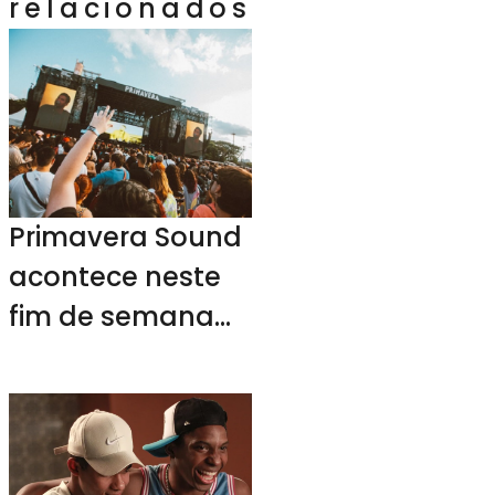
relacionados
Primavera Sound
acontece neste
fim de semana
em SP