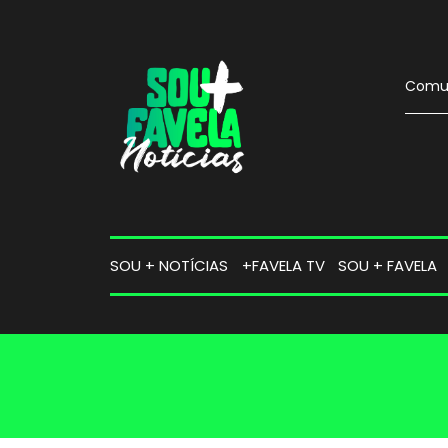
Comun
SOU + NOTÍCIAS
+FAVELA TV
SOU + FAVELA