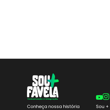
Conheça nossa história
Sou + 