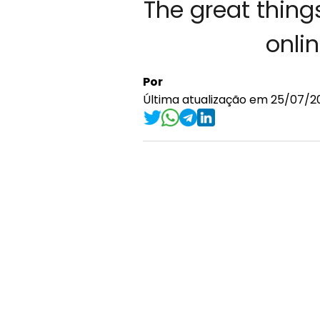
The great thing
onlin
Por
Última atualização em 25/07/20