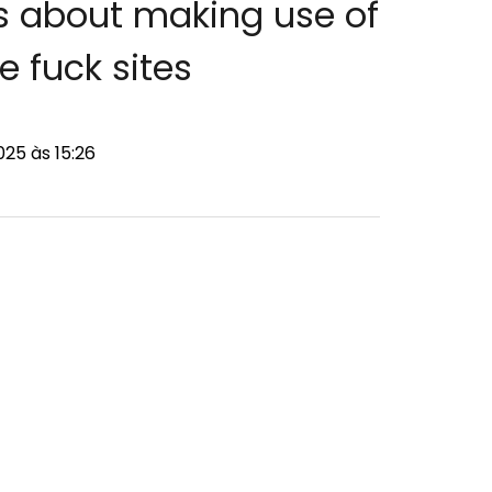
s about making use of
e fuck sites
25 às 15:26