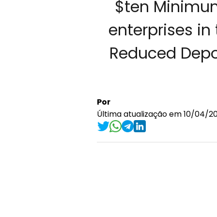
$ten Minimu
enterprises in
Reduced Depos
Por
Última atualização em 10/04/2