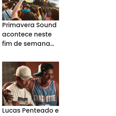
Primavera Sound
acontece neste
fim de semana
em SP
Lucas Penteado e