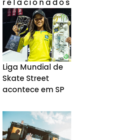
relacionados
Liga Mundial de
Skate Street
acontece em SP