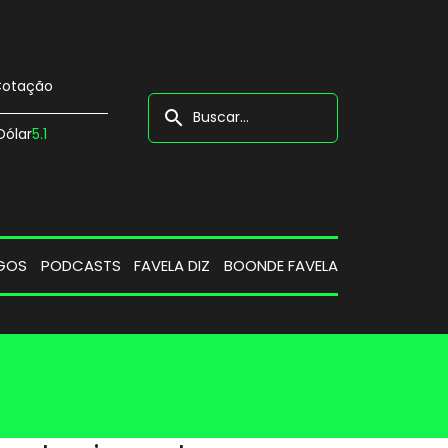
otação
search
Dólar
5.1
GOS
PODCASTS
FAVELA DIZ
BOONDE FAVELA