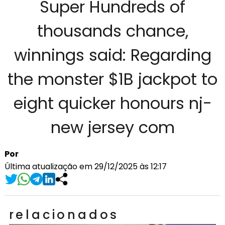
Super Hundreds of
thousands chance,
winnings said: Regarding
the monster $1B jackpot to
eight quicker honours nj-
new jersey com
Por
Última atualização em 29/12/2025 às 12:17
relacionados