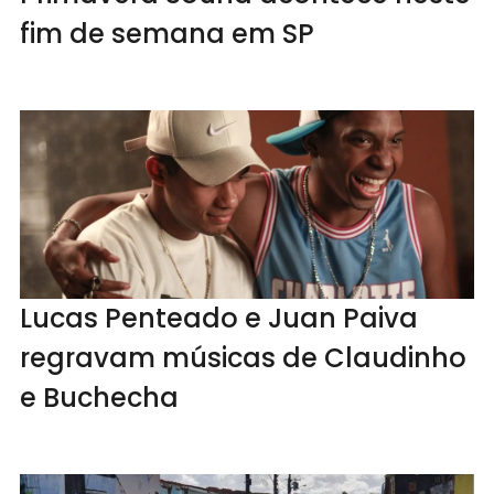
fim de semana em SP
Lucas Penteado e Juan Paiva
regravam músicas de Claudinho
e Buchecha