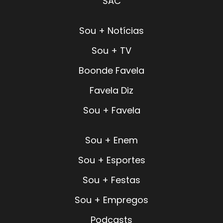
SAC
Sou + Notícias
Sou + TV
Boonde Favela
Favela Diz
Sou + Favela
Sou + Enem
Sou + Esportes
Sou + Festas
Sou + Empregos
Podcasts