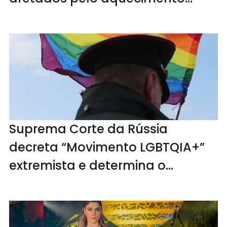
global
Suprema Corte da Rússia
decreta “Movimento LGBTQIA+”
extremista e determina o
banimento