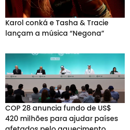
Karol conká e Tasha & Tracie
lançam a música “Negona”
COP 28 anuncia fundo de US$
420 milhões para ajudar países
afetados pelo aquecimento