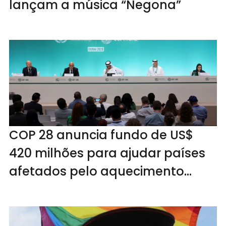
lançam a música “Negona”
COP 28 anuncia fundo de US$
420 milhões para ajudar países
afetados pelo aquecimento
global