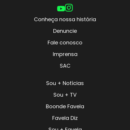
Conheça nossa história
Denuncie
Fale conosco
Imprensa
SAC
Sou + Notícias
Sou + TV
Boonde Favela
Favela Diz
Sou + Favela