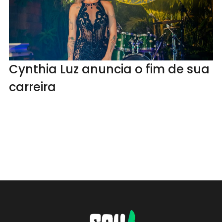
Cynthia Luz anuncia o fim de sua
carreira