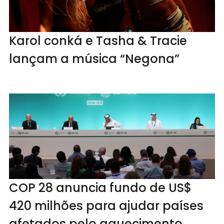
Karol conká e Tasha & Tracie
lançam a música “Negona”
COP 28 anuncia fundo de US$
420 milhões para ajudar países
afetados pelo aquecimento