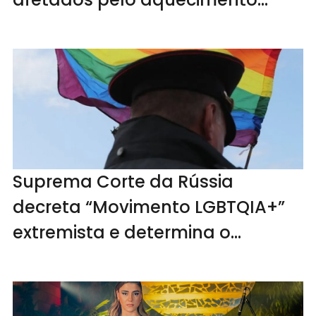
global
Suprema Corte da Rússia
decreta “Movimento LGBTQIA+”
extremista e determina o
banimento