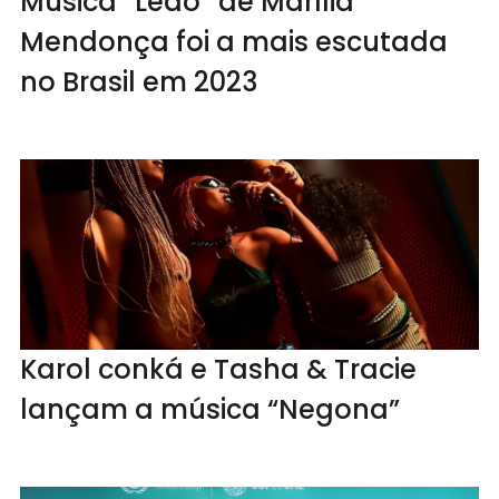
Música “Leão” de Marília
Mendonça foi a mais escutada
no Brasil em 2023
Karol conká e Tasha & Tracie
lançam a música “Negona”