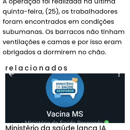
A operação foi realizada na última
quinta-feira, (25), os trabalhadores
foram encontrados em condições
subumanas. Os barracos não tinham
ventilações e camas e por isso eram
obrigados a dormirem no chão.
relacionados
Ministério da saúde lança IA