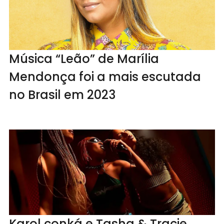
Música “Leão” de Marília
Mendonça foi a mais escutada
no Brasil em 2023
Karol conká e Tasha & Tracie