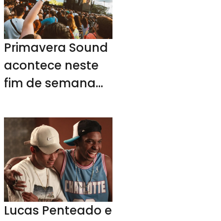
Primavera Sound
acontece neste
fim de semana
em SP
Lucas Penteado e