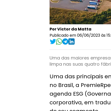
Por Victor da Matta
Publicado em 06/06/2023 às 15
Uma das maiores empresas 
limpa nas suas quatro fábr
Uma das principais e
no Brasil, a Premie
agenda ESG (Governan
corporativa, em trad