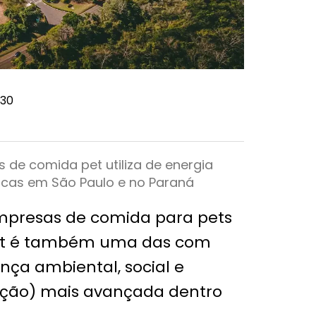
:30
de comida pet utiliza de energia
icas em São Paulo e no Paraná
mpresas de comida para pets
Rpet é também uma das com
ça ambiental, social e
ução) mais avançada dentro