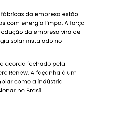
o fábricas da empresa estão
as com energia limpa. A força
rodução da empresa virá de
ia solar instalado no
.
do acordo fechado pela
rc Renew. A façanha é um
lar como a indústria
onar no Brasil.