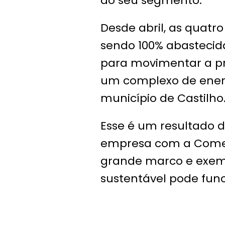
do seu segmento.
Desde abril, as quatr
sendo 100% abastecid
para movimentar a p
um complexo de energ
município de Castilho
Esse é um resultado 
empresa com a Come
grande marco e exemp
sustentável pode funci