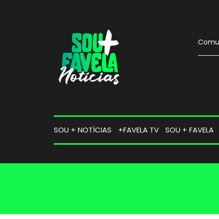
Comun
SOU + NOTÍCIAS
+FAVELA TV
SOU + FAVELA