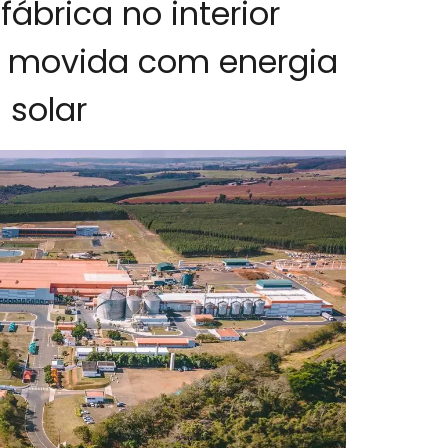
ábrica no interior
% movida com energia
solar