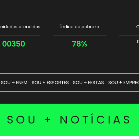
idades atendidas
Índice de pobreza
C
00350
78%
SOU + ENEM
SOU + ESPORTES
SOU + FESTAS
SOU + EMPRE
SOU + NOTÍCIAS