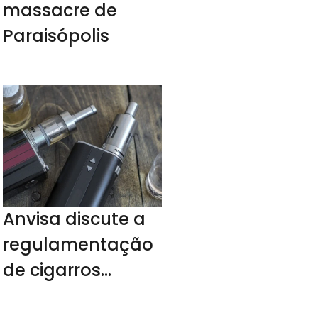
massacre de
Paraisópolis
Anvisa discute a
regulamentação
de cigarros
eletrônicos