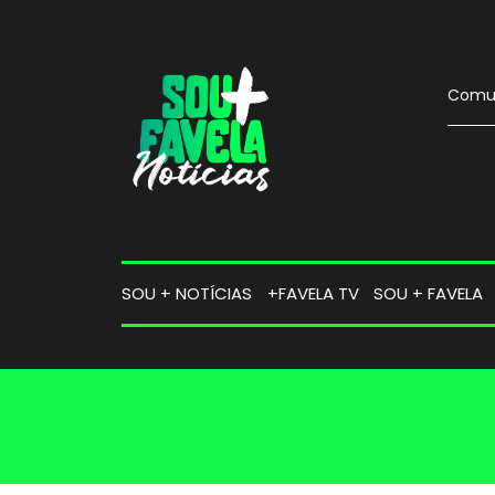
Comun
SOU + NOTÍCIAS
+FAVELA TV
SOU + FAVELA