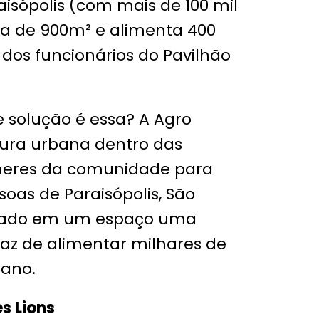
isópolis (com mais de 100 mil
a de 900m² e alimenta 400
 dos funcionários do Pavilhão
e solução é essa? A Agro
tura urbana dentro das
ulheres da comunidade para
soas de Paraisópolis, São
 criado em um espaço uma
az de alimentar milhares de
 ano.
s Lions