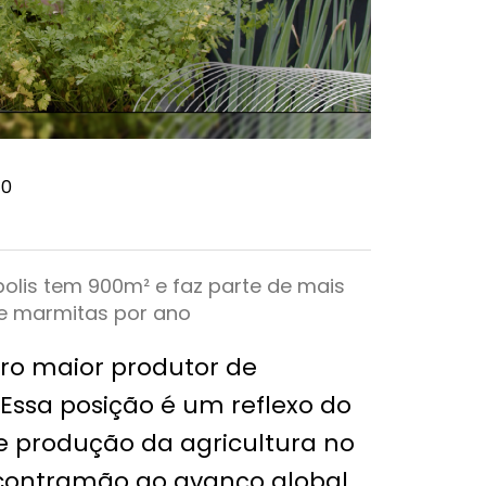
10
olis tem 900m² e faz parte de mais
e marmitas por ano
eiro maior produtor de
Essa posição é um reflexo do
e produção da agricultura no
 contramão ao avanço global