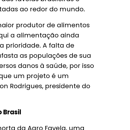
adas ao redor do mundo.
 maior produtor de alimentos
qui a alimentação ainda
prioridade. A falta de
afasta as populações de sua
ersos danos à saúde, por isso
 que um projeto é um
son Rodrigues, presidente do
 Brasil
horta da Agro Favela, uma