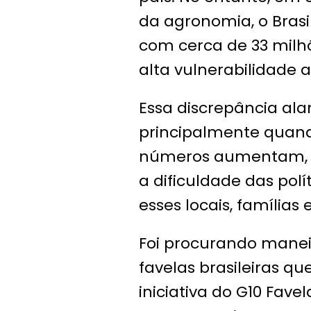
da agronomia, o Brasi
com cerca de 33 milh
alta vulnerabilidade 
Essa discrepância al
principalmente quando
números aumentam, 
a dificuldade das polí
esses locais, famílias 
Foi procurando manei
favelas brasileiras qu
iniciativa do G10 Fav