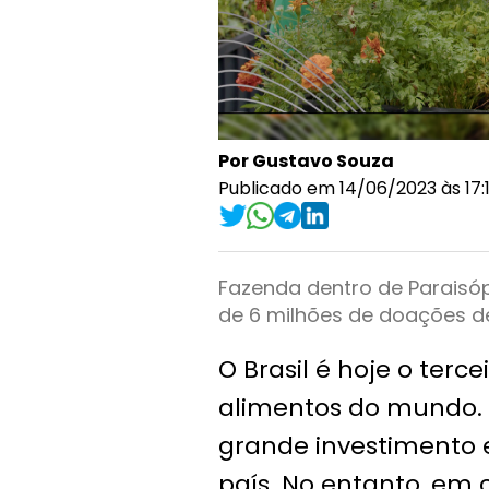
Por Gustavo Souza
Publicado em 14/06/2023 às 17:
Fazenda dentro de Paraisóp
de 6 milhões de doações d
O Brasil é hoje o terc
alimentos do mundo. 
grande investimento 
país. No entanto, em