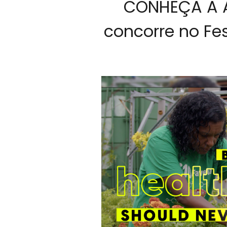
CONHEÇA A A
concorre no Fes