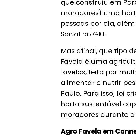
que construiu em Para
moradores) uma hort
pessoas por dia, além
Social do G10.
Mas afinal, que tipo d
Favela é uma agricul
favelas, feita por m
alimentar e nutrir pes
Paulo. Para isso, foi
horta sustentável cap
moradores durante o
Agro Favela em Canne