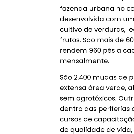
fazenda urbana no cen
desenvolvida com uma
cultivo de verduras, l
frutos. São mais de 6
rendem 960 pés a cada
mensalmente.
São 2.400 mudas de 
extensa área verde, 
sem agrotóxicos. Outr
dentro das periferias 
cursos de capacitação
de qualidade de vida,