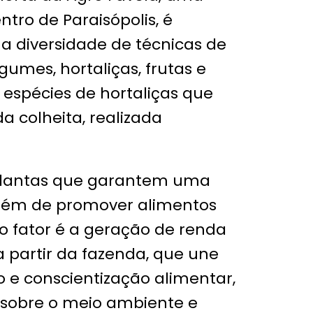
tro de Paraisópolis, é
 diversidade de técnicas de
egumes, hortaliças, frutas e
0 espécies de hortaliças que
 colheita, realizada
plantas que garantem uma
além de promover alimentos
o fator é a geração de renda
a partir da fazenda, que une
 e conscientização alimentar,
 sobre o meio ambiente e