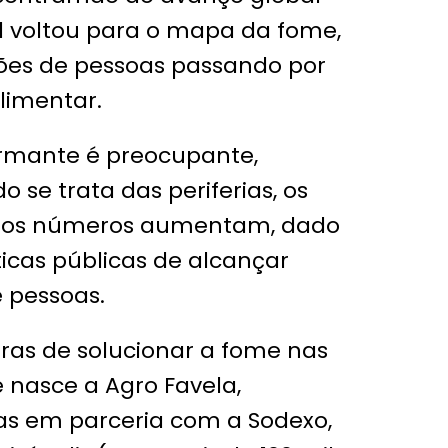
l voltou para o mapa da fome,
ões de pessoas passando por
alimentar.
armante é preocupante,
 se trata das periferias, os
os números aumentam, dado
ticas públicas de alcançar
e pessoas.
ras de solucionar a fome nas
e nasce a Agro Favela,
elas em parceria com a Sodexo,