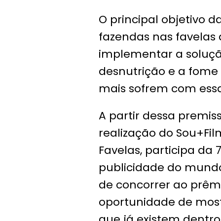
O principal objetivo da
fazendas nas favelas d
implementar a soluçã
desnutrição e a fome
mais sofrem com essa
A partir dessa premis
realização do Sou+Fil
Favelas, participa da 
publicidade do mundo
de concorrer ao prêm
oportunidade de mos
que já existem dentro 