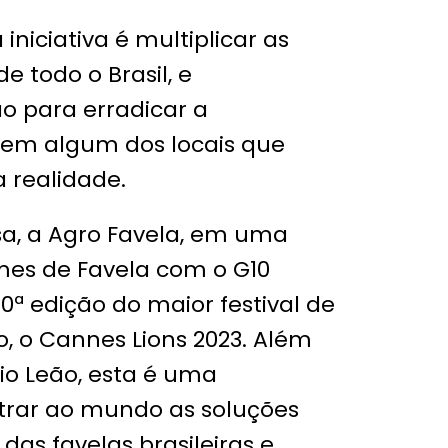
 iniciativa é multiplicar as
e todo o Brasil, e
o para erradicar a
 em algum dos locais que
 realidade.
sa, a Agro Favela, em uma
mes de Favela com o G10
70ª edição do maior festival de
, o Cannes Lions 2023. Além
io Leão, esta é uma
trar ao mundo as soluções
das favelas brasileiras e