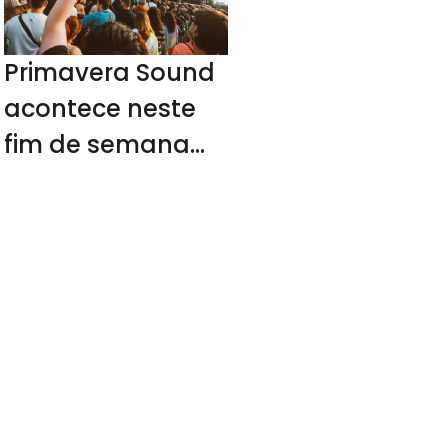
Primavera Sound
acontece neste
fim de semana
em SP