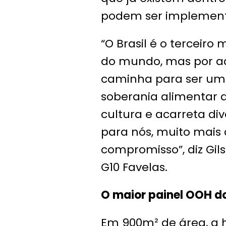
podem ser implement
“O Brasil é o terceiro
do mundo, mas por a
caminha para ser uma 
soberania alimentar 
cultura e acarreta div
para nós, muito mais
compromisso”, diz Gil
G10 Favelas.
O maior painel OOH do
Em 900m² de área, a 