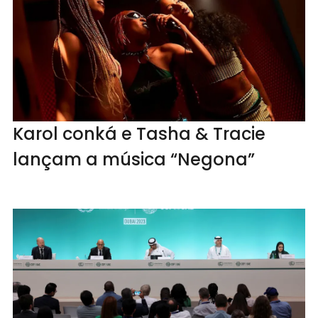
Karol conká e Tasha & Tracie
lançam a música “Negona”