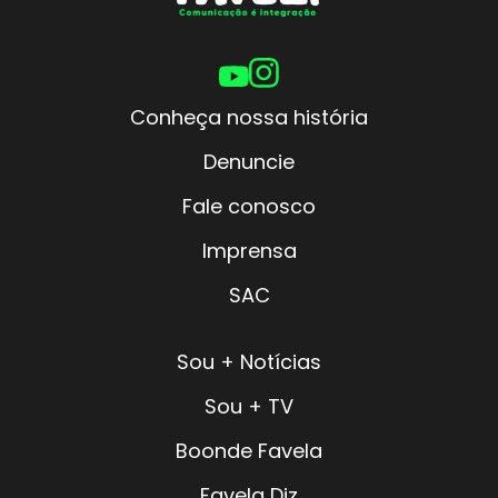
Conheça nossa história
Denuncie
Fale conosco
Imprensa
SAC
Sou + Notícias
Sou + TV
Boonde Favela
Favela Diz