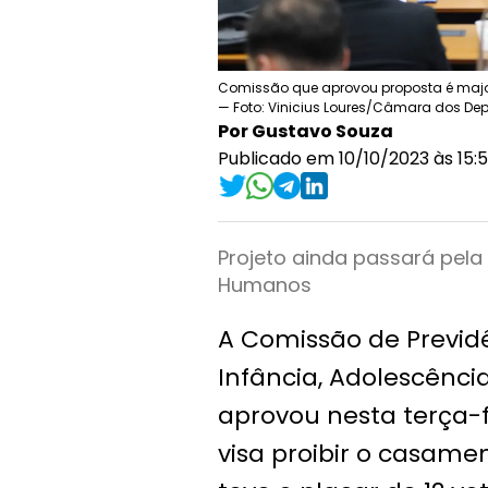
Comissão que aprovou proposta é majo
— Foto: Vinicius Loures/Câmara dos De
Por Gustavo Souza
Publicado em 10/10/2023 às 15:5
Projeto ainda passará pela
Humanos
A Comissão de Previdên
Infância, Adolescênc
aprovou nesta terça-f
visa proibir o casame