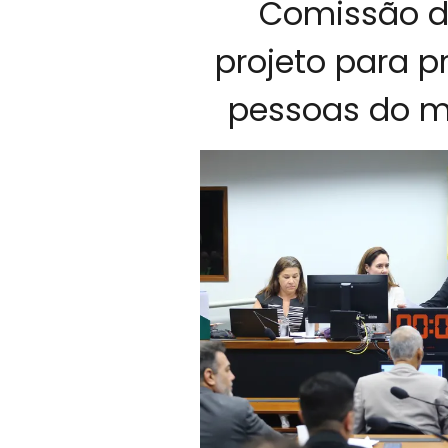
Comissão d
projeto para p
pessoas do m