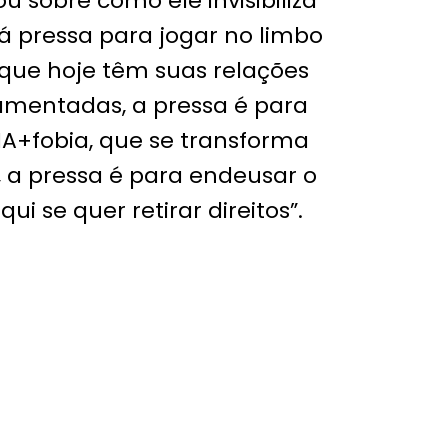
ou sobre como ele invisibiliza
Há pressa para jogar no limbo
 que hoje têm suas relações
mentadas, a pressa é para
A+fobia, que se transforma
s, a pressa é para endeusar o
ui se quer retirar direitos”.