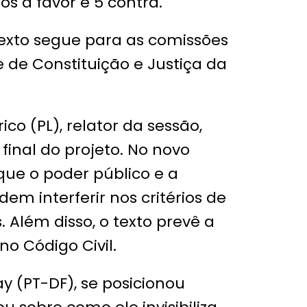
os a favor e 5 contra.
exto segue para as comissões
 de Constituição e Justiça da
co (PL), relator da sessão,
final do projeto. No novo
 que o poder público e a
dem interferir nos critérios de
 Além disso, o texto prevê a
no Código Civil.
y (PT-DF), se posicionou