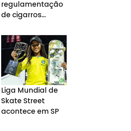
regulamentação
de cigarros
eletrônicos
Liga Mundial de
Skate Street
acontece em SP