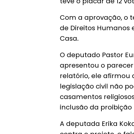
teve o placar de 12 vot
Com a aprovação, o t
de Direitos Humanos e
Casa.
O deputado Pastor Euri
apresentou o parecer 
relatório, ele afirmou
legislação civil não po
casamentos religiosos.
inclusão da proibição 
A deputada Erika Koka