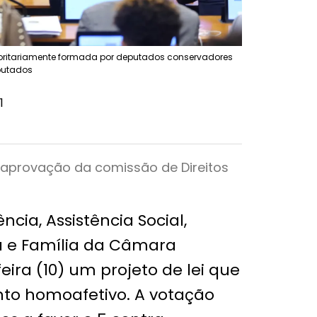
ritariamente formada por deputados conservadores
putados
1
 aprovação da comissão de Direitos
cia, Assistência Social,
ia e Família da Câmara
eira (10) um projeto de lei que
nto homoafetivo. A votação