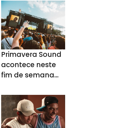
Primavera Sound
acontece neste
fim de semana
em SP