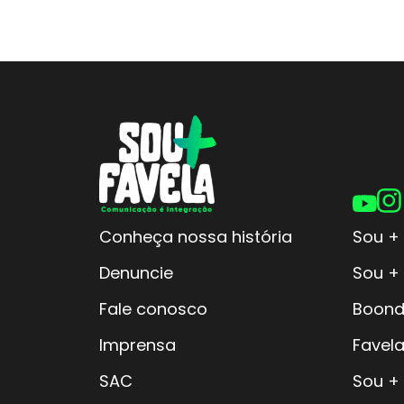
Conheça nossa história
Sou + 
Denuncie
Sou +
Fale conosco
Boond
Imprensa
Favela
SAC
Sou +