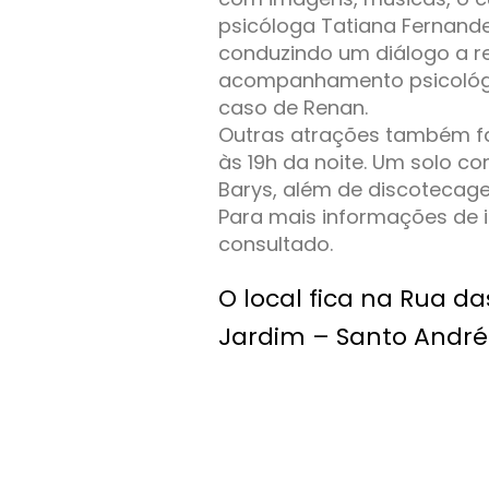
psicóloga Tatiana Fernand
conduzindo um diálogo a r
acompanhamento psicológic
caso de Renan.
Outras atrações também far
às 19h da noite. Um solo c
Barys, além de discotecag
Para mais informações de i
consultado.
O local fica na Rua das
Jardim – Santo André