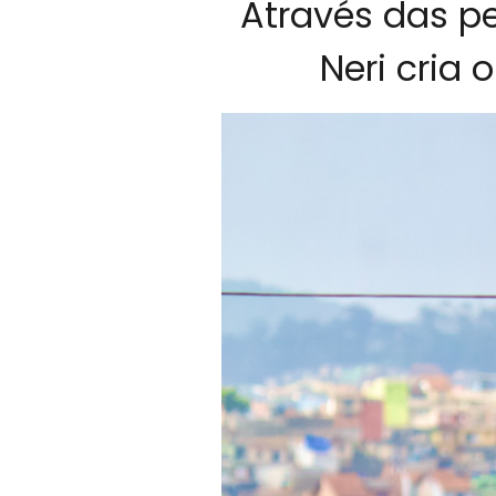
Através das p
Neri cria 