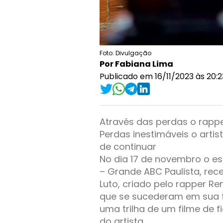
Foto: Divulgação
Por Fabiana Lima
Publicado em 16/11/2023 às 20:2
Através das perdas o rappe
Perdas inestimáveis o arti
de continuar
No dia 17 de novembro o e
– Grande ABC Paulista, rec
Luto, criado pelo rapper Re
que se sucederam em sua f
uma trilha de um filme de f
do artista.