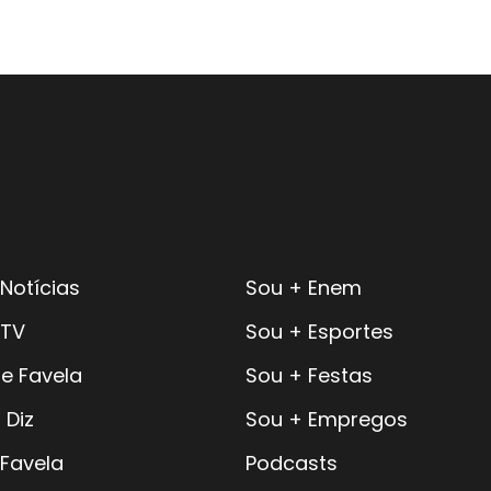
Notícias
Sou + Enem
 TV
Sou + Esportes
e Favela
Sou + Festas
 Diz
Sou + Empregos
 Favela
Podcasts