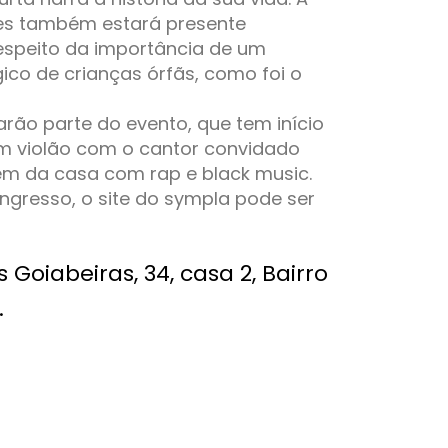
es também estará presente
espeito da importância de um
o de crianças órfãs, como foi o
ão parte do evento, que tem início
om violão com o cantor convidado
em da casa com rap e black music.
ngresso, o site do sympla pode ser
 Goiabeiras, 34, casa 2, Bairro
.