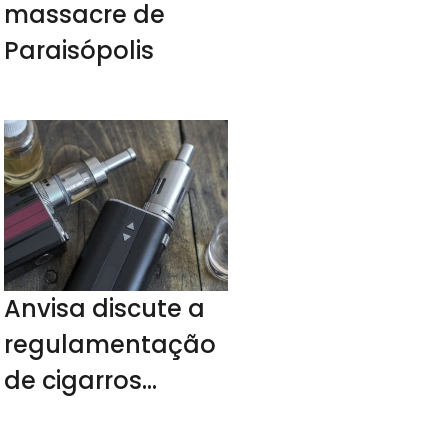
massacre de
Paraisópolis
Anvisa discute a
regulamentação
de cigarros
eletrônicos