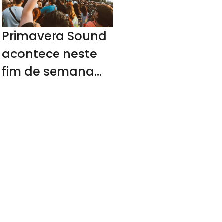
Primavera Sound
acontece neste
fim de semana
em SP