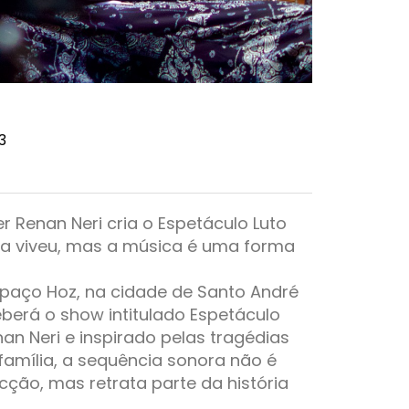
3
r Renan Neri cria o Espetáculo Luto
sta viveu, mas a música é uma forma
spaço Hoz, na cidade de Santo André
eberá o show intitulado Espetáculo
nan Neri e inspirado pelas tragédias
amília, a sequência sonora não é
icção, mas retrata parte da história