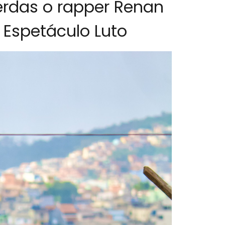
erdas o rapper Renan
o Espetáculo Luto