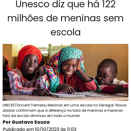
Unesco diz que há 122
milhões de meninas sem
escola
UNICEF/Vincent Tremeau Meninas em uma escola no Senegal. Novos
dados confirmam que a diferença na taxa de meninas e meninos
fora da escola diminuiu em todo o mundo
Por Gustavo Souza
Publicado em 10/10/2023 às 11:03