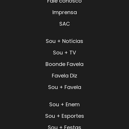
Fale conosco
Imprensa
SAC
Sou + Notícias
Sou + TV
Boonde Favela
Favela Diz
Sou + Favela
Sou + Enem
Sou + Esportes
Sou + Festas