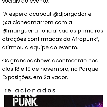
sociais do evento.
“A espera acabou! @djongador e
@alcioneamarrom com a
@mangueira_oficial são as primeiras
atrações confirmadas do Afropunk”,
afirmou a equipe do evento.
Os grandes shows acontecerão nos
dias 18 e 19 de novembro, no Parque
Exposições, em Salvador.
relacionados