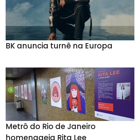
BK anuncia turnê na Europa
Metrô do Rio de Janeiro
homenageia Rita Lee