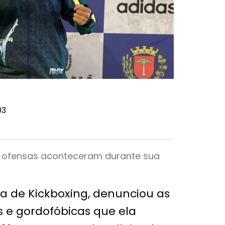
03
s ofensas aconteceram durante sua
a de Kickboxing, denunciou as
 e gordofóbicas que ela