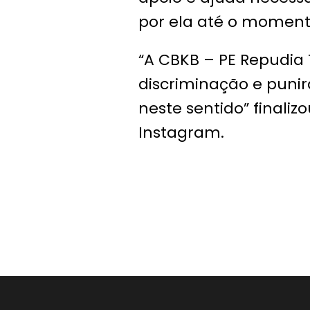
por ela até o momento
“A CBKB – PE Repudia
discriminação e punir
neste sentido” finali
Instagram.