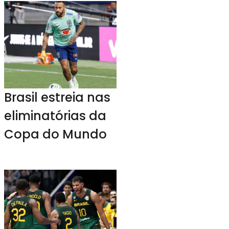
durante as
“Diretas Já”
Brasil estreia nas
eliminatórias da
Copa do Mundo