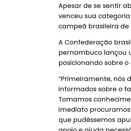
Apesar de se sentir 
venceu sua categoria 
campeã brasileira de 
A Confederação brasil
pernambuco lançou um
posicionando sobre o 
“Primeiramente, nós 
informados sobre o fa
Tomamos conhecimento
imediato procuramos 
que pudéssemos apura
apoio e ajuda necess