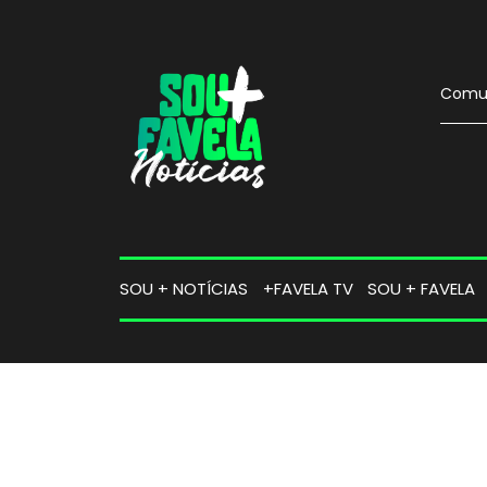
Comun
SOU + NOTÍCIAS
+FAVELA TV
SOU + FAVELA