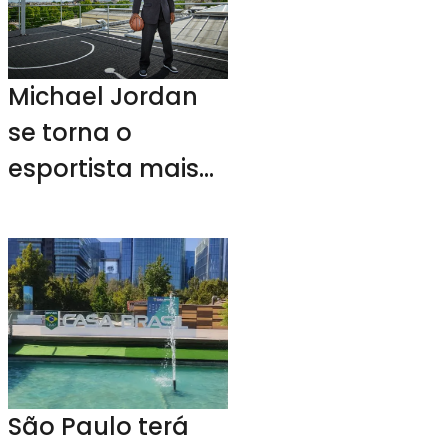
Michael Jordan
se torna o
esportista mais
rico dos Estados
Unidos
São Paulo terá