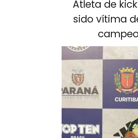
Atleta de kic
sido vítima 
campeon