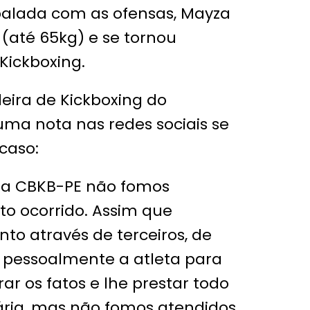
abalada com as ofensas, Mayza
(até 65kg) e se tornou
Kickboxing.
eira de Kickboxing do
a nota nas redes sociais se
caso:
da CBKB-PE não fomos
to ocorrido. Assim que
 através de terceiros, de
pessoalmente a atleta para
r os fatos e lhe prestar todo
ária, mas não fomos atendidos