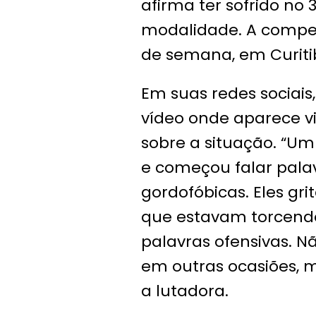
afirma ter sofrido no
modalidade. A compet
de semana, em Curiti
Em suas redes socia
vídeo onde aparece vi
sobre a situação. “U
e começou falar pala
gordofóbicas. Eles g
que estavam torcend
palavras ofensivas. N
em outras ocasiões, 
a lutadora.