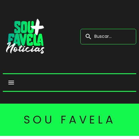
search
menu
SOU FAVELA