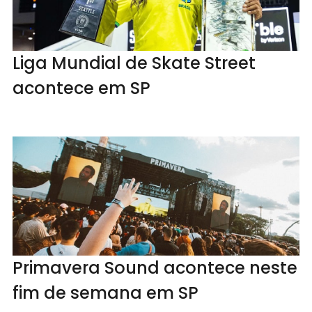
Liga Mundial de Skate Street
acontece em SP
Primavera Sound acontece neste
fim de semana em SP