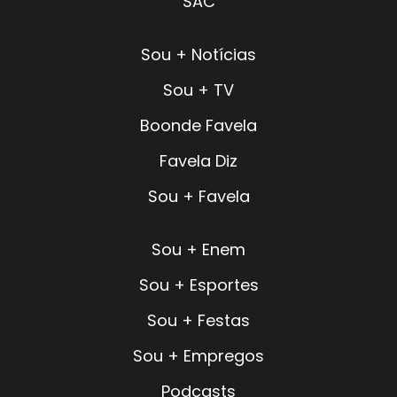
SAC
Sou + Notícias
Sou + TV
Boonde Favela
Favela Diz
Sou + Favela
Sou + Enem
Sou + Esportes
Sou + Festas
Sou + Empregos
Podcasts