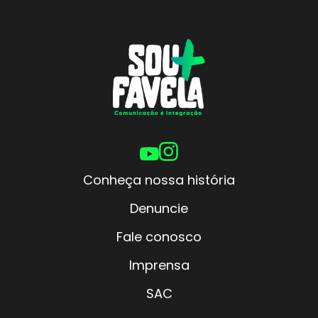
Conheça nossa história
Denuncie
Fale conosco
Imprensa
SAC