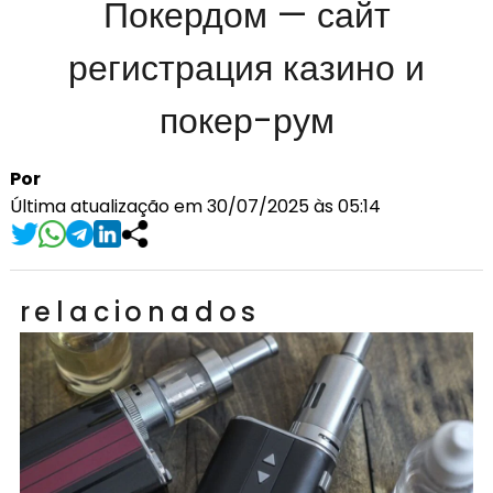
Покердом — сайт
регистрация казино и
покер-рум
Por
Última atualização em 30/07/2025 às 05:14
relacionados