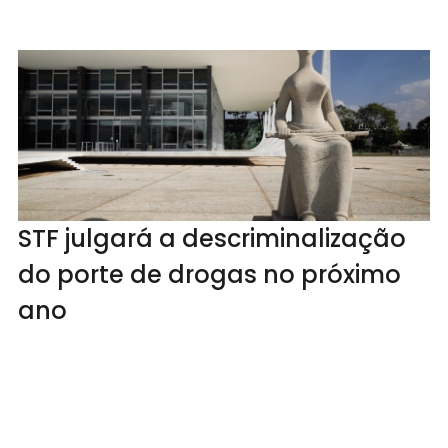
STF julgará a descriminalização
do porte de drogas no próximo
ano