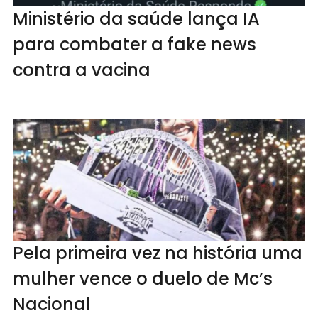
Ministério da saúde lança IA
para combater a fake news
contra a vacina
Pela primeira vez na história uma
mulher vence o duelo de Mc’s
Nacional