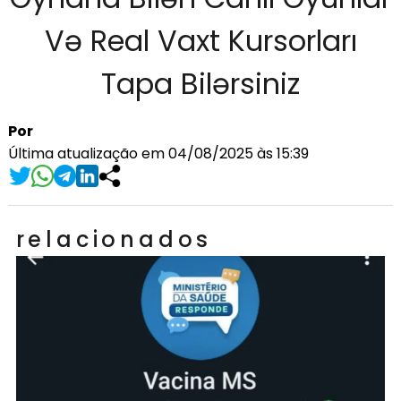
Və Real Vaxt Kursorları
Tapa Bilərsiniz
Por
Última atualização em 04/08/2025 às 15:39
relacionados