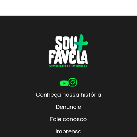
Conheça nossa história
Denuncie
Fale conosco
Imprensa