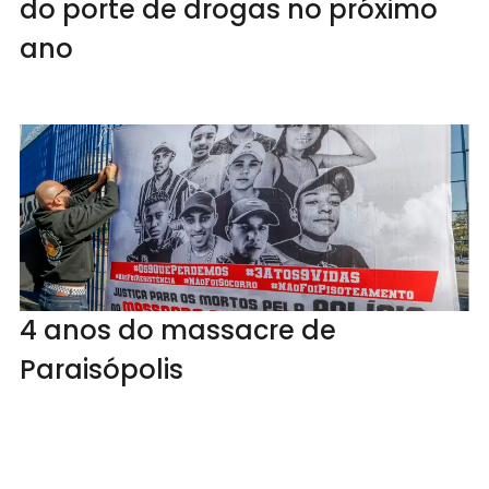
do porte de drogas no próximo
ano
4 anos do massacre de
Paraisópolis