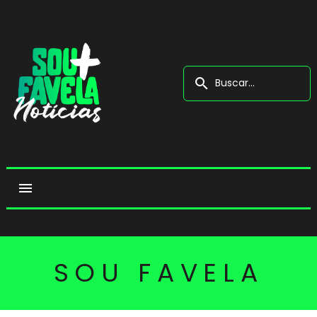
search
menu
SOU FAVELA