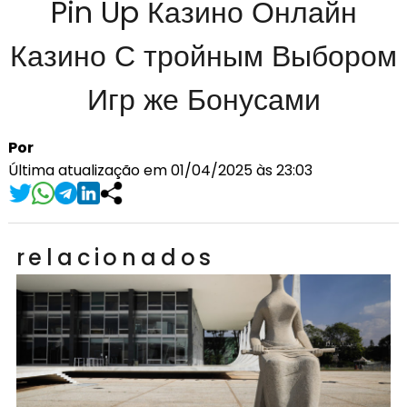
Pin Up Казино Онлайн
Казино С тройным Выбором
Игр же Бонусами
Por
Última atualização em 01/04/2025 às 23:03
relacionados