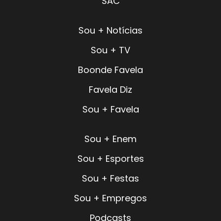
SAC
Sou + Notícias
Sou + TV
Boonde Favela
Favela Diz
Sou + Favela
Sou + Enem
Sou + Esportes
Sou + Festas
Sou + Empregos
Podcasts