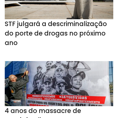
STF julgará a descriminalização
do porte de drogas no próximo
ano
4 anos do massacre de