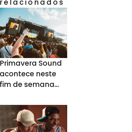
relacionados
Primavera Sound
acontece neste
fim de semana
em SP