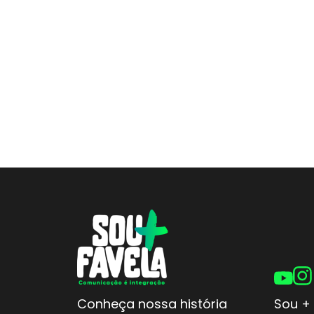
Conheça nossa história
Sou + 