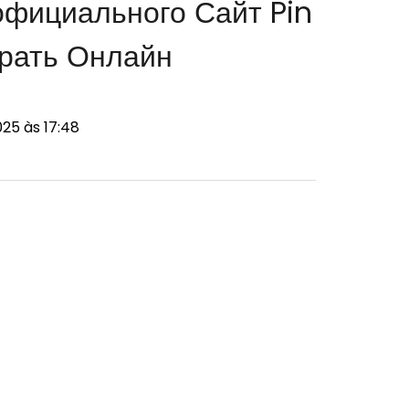
официального Сайт Pin
рать Онлайн
25 às 17:48