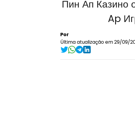
Пин Ап Казино 
Ap Иг
Por
Última atualização em 29/09/20