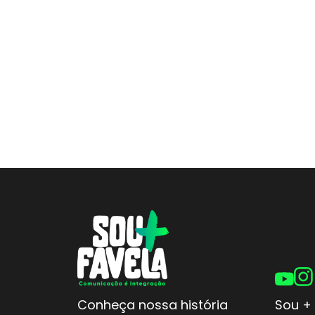
Conheça nossa história
Sou + 