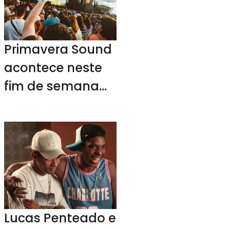
Primavera Sound
acontece neste
fim de semana
em SP
Lucas Penteado e