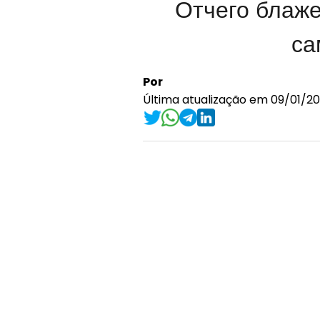
Отчего блаже
са
Por
Última atualização em 09/01/20