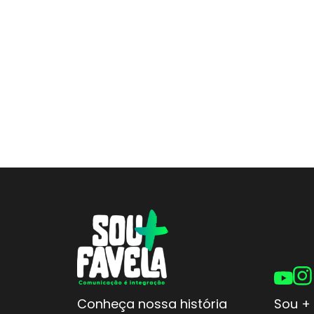
Conheça nossa história
Sou + 