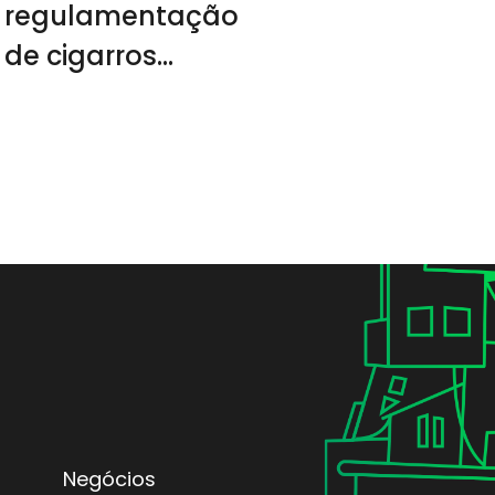
regulamentação
de cigarros
eletrônicos
Negócios