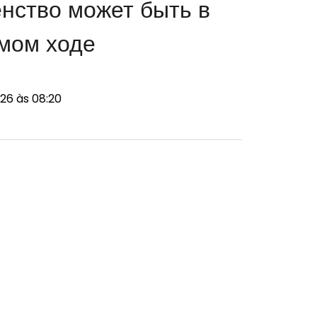
нство может быть в
мом ходе
26 às 08:20