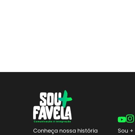
Conheça nossa história
Sou + 