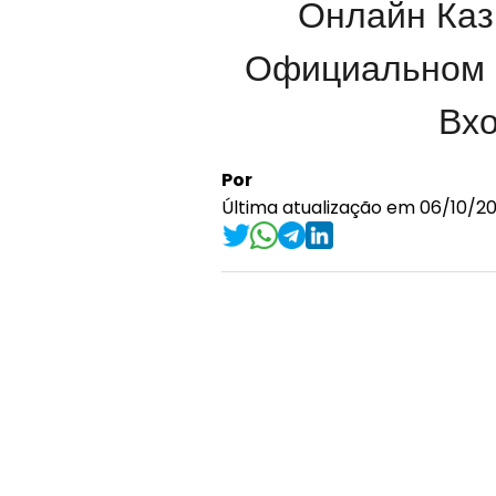
Онлайн Кази
Официальном С
Вхо
Por
Última atualização em 06/10/20