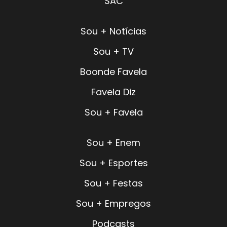
SAC
Sou + Notícias
Sou + TV
Boonde Favela
Favela Diz
Sou + Favela
Sou + Enem
Sou + Esportes
Sou + Festas
Sou + Empregos
Podcasts