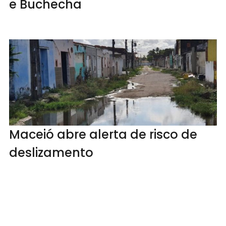
e Buchecha
Maceió abre alerta de risco de
deslizamento