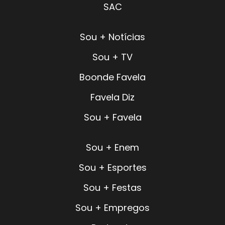
SAC
Sou + Notícias
Sou + TV
Boonde Favela
Favela Diz
Sou + Favela
Sou + Enem
Sou + Esportes
Sou + Festas
Sou + Empregos