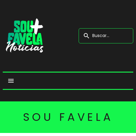
search
menu
SOU FAVELA